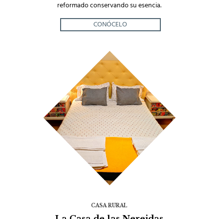
reformado conservando su esencia.
CONÓCELO
CASA RURAL
La Casa de las Nereidas